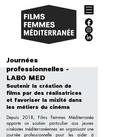
Journées
professionnelles -
LABO MED
Soutenir la création de
films par des réalisatrices
et favoriser la mixité dans
les métiers du cinéma
Depuis 2018, Films Femmes Méditerranée
apporte un soutien particulier aux jeunes
cinéastes méditerranéennes en organisant une
journée professionnelle pour les aider à