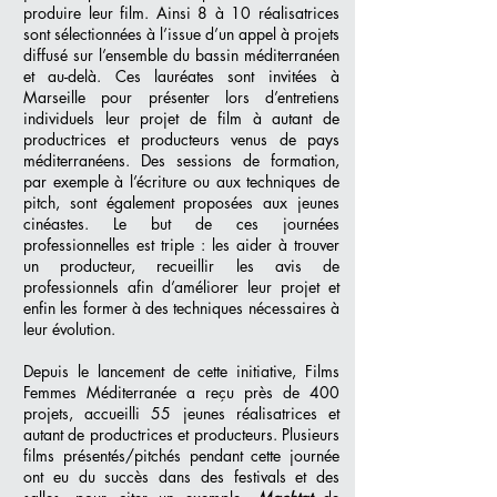
produire leur film. Ainsi 8 à 10 réalisatrices
sont sélectionnées à l’issue d’un appel à projets
diffusé sur l’ensemble du bassin méditerranéen
et au-delà. Ces lauréates sont invitées à
Marseille pour présenter lors d’entretiens
individuels leur projet de film à autant de
productrices et producteurs venus de pays
méditerranéens. Des sessions de formation,
par exemple à l’écriture ou aux techniques de
pitch, sont également proposées aux jeunes
cinéastes. Le but de ces journées
professionnelles est triple : les aider à trouver
un producteur, recueillir les avis de
professionnels afin d’améliorer leur projet et
enfin les former à des techniques nécessaires à
leur évolution.
Depuis le lancement de cette initiative, Films
Femmes Méditerranée a reçu près de 400
projets, accueilli 55 jeunes réalisatrices et
autant de productrices et producteurs. Plusieurs
films présentés/pitchés pendant cette journée
ont eu du succès dans des festivals et des