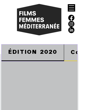
ÉDITION 2020
Copie de 